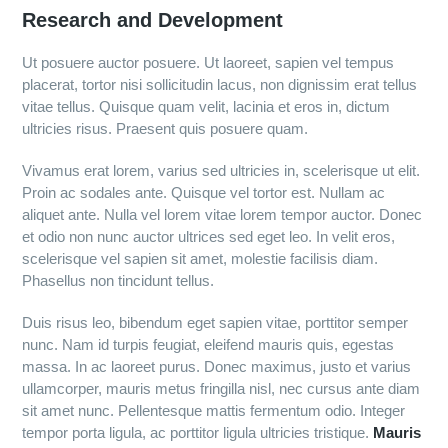
Research and Development
Ut posuere auctor posuere. Ut laoreet, sapien vel tempus
placerat, tortor nisi sollicitudin lacus, non dignissim erat tellus
vitae tellus. Quisque quam velit, lacinia et eros in, dictum
ultricies risus. Praesent quis posuere quam.
Vivamus erat lorem, varius sed ultricies in, scelerisque ut elit.
Proin ac sodales ante. Quisque vel tortor est. Nullam ac
aliquet ante. Nulla vel lorem vitae lorem tempor auctor. Donec
et odio non nunc auctor ultrices sed eget leo. In velit eros,
scelerisque vel sapien sit amet, molestie facilisis diam.
Phasellus non tincidunt tellus.
Duis risus leo, bibendum eget sapien vitae, porttitor semper
nunc. Nam id turpis feugiat, eleifend mauris quis, egestas
massa. In ac laoreet purus. Donec maximus, justo et varius
ullamcorper, mauris metus fringilla nisl, nec cursus ante diam
sit amet nunc. Pellentesque mattis fermentum odio. Integer
tempor porta ligula, ac porttitor ligula ultricies tristique.
Mauris