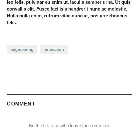
leo felis, pulvinar eu enim ut, iaculis semper urna. Ut quis
convallis elit. Fusce facilisis hendrerit nunc ac molestie.
Nulla nulla enim, rutrum vitae nunc at, posuere rhoncus
felis.
engineering
innovation
COMMENT
Be the first one who leave the comment.