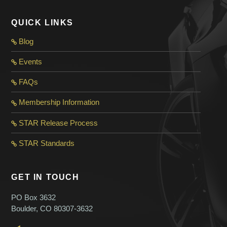
QUICK LINKS
Blog
Events
FAQs
Membership Information
STAR Release Process
STAR Standard
s
GET IN TOUCH
PO Box 3632
Boulder, CO 80307-3632